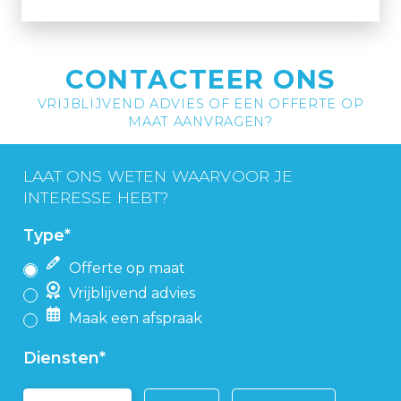
CONTACTEER ONS
VRIJBLIJVEND ADVIES OF EEN OFFERTE OP
MAAT AANVRAGEN?
Dit is een test
LAAT ONS WETEN WAARVOOR JE
INTERESSE HEBT?
Type
*
Offerte op maat
Vrijblijvend advies
Maak een afspraak
Diensten
*