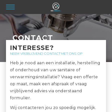
CONTACT
INTERESSE?
NEEM VRIJBLIJVEND CONTACT MET ONS OP
Heb je nood aan een installatie, herstelling
of onderhoud van uw sanitaire of
verwarmingsinstallatie? Vraag een offerte
op maat, maak een afspraak of vraag
vrijblijvend advies via onderstaand
formulier.
Wij contacteren jou zo spoedig mogelijk.