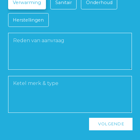
Verwarming
Sanitair
Onderhoud
Herstellingen
Reden van aanvraag
Ketel merk & type
Dit is een test
VOLGENDE