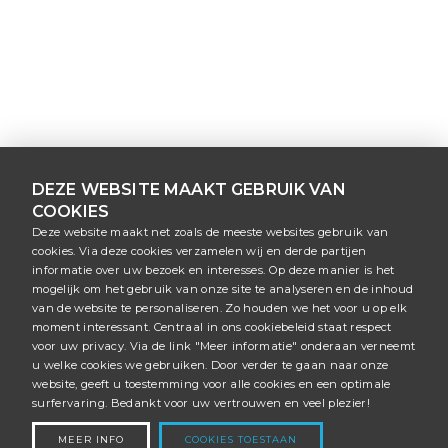
DEZE WEBSITE MAAKT GEBRUIK VAN
COOKIES
Deze website maakt net zoals de meeste websites gebruik van
cookies. Via deze cookies verzamelen wij en derde partijen
informatie over uw bezoek en interesses. Op deze manier is het
mogelijk om het gebruik van onze site te analyseren en de inhoud
van de website te personaliseren. Zo houden we het voor u op elk
moment interessant. Centraal in ons cookiebeleid staat respect
voor uw privacy. Via de link "Meer informatie" onderaan verneemt
u welke cookies we gebruiken. Door verder te gaan naar onze
website, geeft u toestemming voor alle cookies en een optimale
6 aug. 2026
surfervaring. Bedankt voor uw vertrouwen en veel plezier!
WIJ ZIJN
OPEN
MEER INFO
COOKIES TOESTAAN